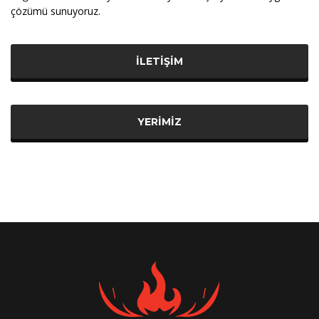
çözümü sunuyoruz.
İLETIŞIM
YERIMIZ