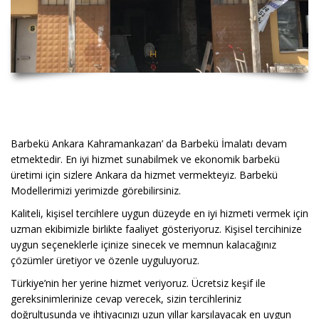
BARBEKÜ ANKARA
Barbekü Ankara Kahramankazan’ da Barbekü İmalatı devam
etmektedir. En iyi hizmet sunabilmek ve ekonomik barbekü
üretimi için sizlere Ankara da hizmet vermekteyiz. Barbekü
Modellerimizi yerimizde görebilirsiniz.
Kaliteli, kişisel tercihlere uygun düzeyde en iyi hizmeti vermek için
uzman ekibimizle birlikte faaliyet gösteriyoruz. Kişisel tercihinize
uygun seçeneklerle içinize sinecek ve memnun kalacağınız
çözümler üretiyor ve özenle uyguluyoruz.
Türkiye’nin her yerine hizmet veriyoruz. Ücretsiz keşif ile
gereksinimlerinize cevap verecek, sizin tercihleriniz
doğrultusunda ve ihtiyacınızı uzun yıllar karşılayacak en uygun