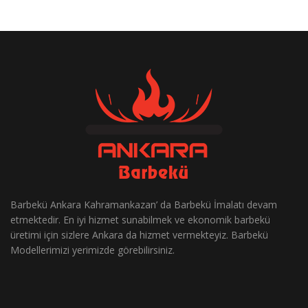
Barbekü Ankara Kahramankazan’ da Barbekü İmalatı devam
etmektedir. En iyi hizmet sunabilmek ve ekonomik barbekü
üretimi için sizlere Ankara da hizmet vermekteyiz. Barbekü
Modellerimizi yerimizde görebilirsiniz.