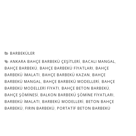
BARBEKÜLER
ANKARA BAHÇE BARBEKÜ ÇEŞITLERI
,
BACALI MANGAL
,
BAHÇE BARBEKÜ
,
BAHÇE BARBEKÜ FIYATLARI
,
BAHÇE
BARBEKÜ IMALATI
,
BAHÇE BARBEKÜ KAZAN
,
BAHÇE
BARBEKÜ MANGAL
,
BAHÇE BARBEKÜ MODELLERI
,
BAHÇE
BARBEKÜ MODELLERI FIYATI
,
BAHÇE BETON BARBEKÜ
,
BAHÇE ŞÖMINESI
,
BALKON BARBEKÜ ŞÖMINE FIYATLARI
,
BARBEKÜ IMALATI
,
BARBEKÜ MODELLERI
,
BETON BAHÇE
BARBEKÜ
,
FIRIN BARBEKÜ
,
PORTATIF BETON BARBEKÜ