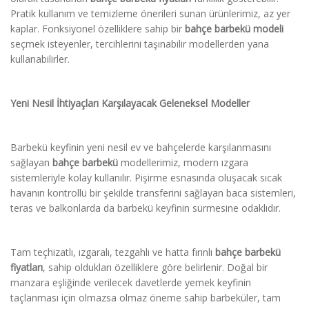
Pratik kullanım ve temizleme önerileri sunan ürünlerimiz, az yer
kaplar. Fonksiyonel özelliklere sahip bir
bahçe barbekü modeli
seçmek isteyenler, tercihlerini taşınabilir modellerden yana
kullanabilirler.
Yeni Nesil İhtiyaçları Karşılayacak Geleneksel Modeller
Barbekü keyfinin yeni nesil ev ve bahçelerde karşılanmasını
sağlayan
bahçe barbekü
modellerimiz, modern ızgara
sistemleriyle kolay kullanılır. Pişirme esnasında oluşacak sıcak
havanın kontrollü bir şekilde transferini sağlayan baca sistemleri,
teras ve balkonlarda da barbekü keyfinin sürmesine odaklıdır.
Tam teçhizatlı, ızgaralı, tezgahlı ve hatta fırınlı
bahçe barbekü
fiyatları
, sahip oldukları özelliklere göre belirlenir. Doğal bir
manzara eşliğinde verilecek davetlerde yemek keyfinin
taçlanması için olmazsa olmaz öneme sahip barbeküler, tam